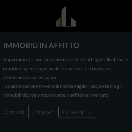
IMMOBILI IN AFFITTO
Appartamenti, case indipendenti, attici o loft: ogni cliente ha le
proprie esigenze, ognuna delle quali merita la massima
attenzione da parte nostra.
In questa sezione troverai le nostre migliori proposte tra gli
immobili di pregio attualmente in affitto sul mercato.
10 trovati!
Ordina per:
Più rilevanti