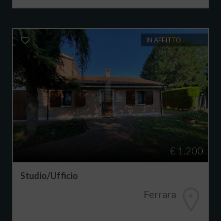
IN AFFITTO
€ 1.200
Studio/Ufficio
Ferrara