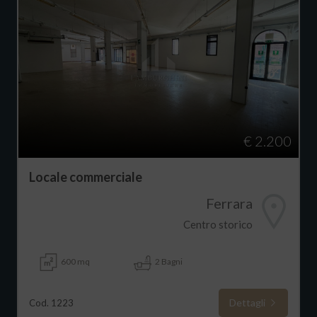
€ 2.200
Locale commerciale
Ferrara
Centro storico
600 mq
2 Bagni
Dettagli
Cod. 1223