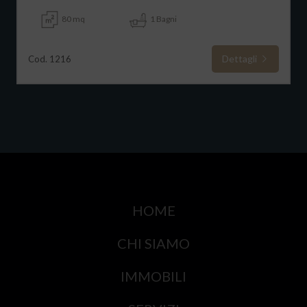
80 mq
1 Bagni
Dettagli
Cod. 1216
HOME
CHI SIAMO
IMMOBILI