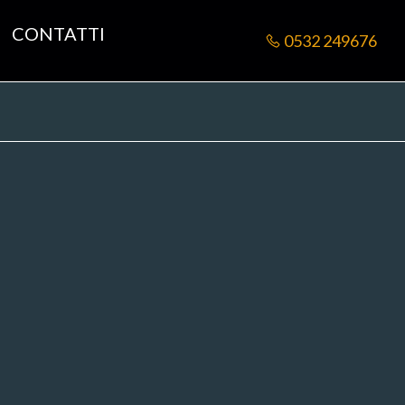
CONTATTI
0532 249676