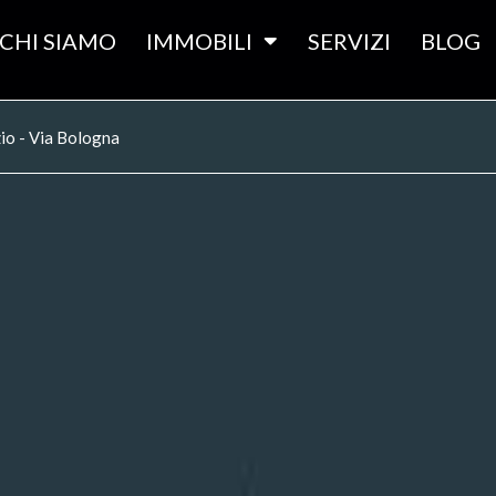
CHI SIAMO
IMMOBILI
SERVIZI
BLOG
io - Via Bologna