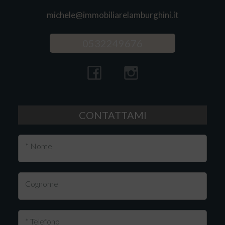
michele@immobiliarelamburghini.it
0532249676
CONTATTAMI
* Nome
Cognome
* Telefono