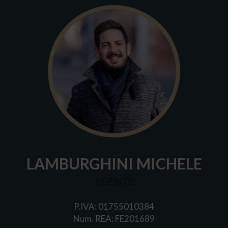
LAMBURGHINI MICHELE
AGENTE
P.IVA: 01755010384
Num. REA: FE201689