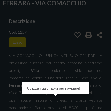
FERRARA - VIA COMACCHIO
Descrizione
Cod. 1157
Lusso
VIA COMACCHIO - UNICA NEL SUO GENERE - A
brevissima distanza dal centro cittadino, vendiamo
prestigiosa
Villa
indipendente in stile moderno,
immersa nel verde in una delle zone più esclusive di
Ferrara
. La proprietà, con una superficie interna di
Utilizza i tasti rapidi per navigare!
circa 700 mq, si sviluppa su tre livelli con ampi spazi
open space, finiture di pregio e grandi vetrate
panoramiche. Parco privato di 9.000 mq, piscina