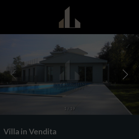
1
/
19
Villa in Vendita