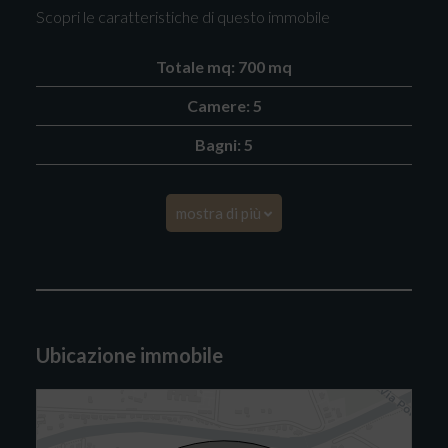
Scopri le caratteristiche di questo immobile
Totale mq: 700 mq
Camere: 5
Bagni: 5
mostra di più
Ubicazione immobile