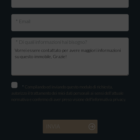
* Email
* Di quali informazioni hai bisogno?
*
Compilando ed inviando questo modulo di richiesta,
autorizzo il trattamento dei miei dati personali ai sensi dell'attuale
normativa e confermo di aver preso visione dell'informativa privacy.
INVIA