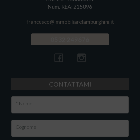
Num. REA: 215096
francesco@immobiliarelamburghini.it
0532 249676
CONTATTAMI
* Nome
Cognome