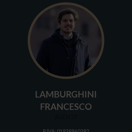
LAMBURGHINI
FRANCESCO
AGENTE
P.IVA: 01938860382