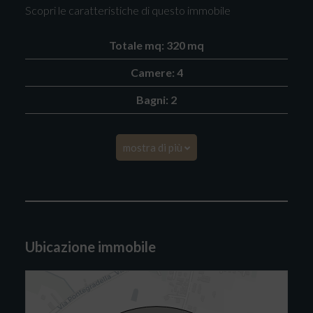
Scopri le caratteristiche di questo immobile
Totale mq: 320 mq
Camere: 4
Bagni: 2
mostra di più
Ubicazione immobile