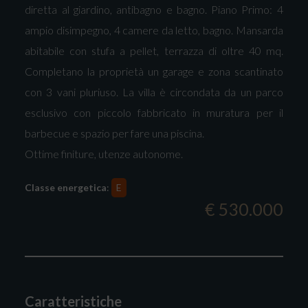
diretta al giardino, antibagno e bagno. Piano Primo: 4
ampio disimpegno, 4 camere da letto, bagno. Mansarda
abitabile con stufa a pellet, terrazza di oltre 40 mq.
Completano la proprietà un garage e zona scantinato
con 3 vani pluriuso. La villa è circondata da un parco
esclusivo con piccolo fabbricato in muratura per il
barbecue e spazio per fare una piscina.
Ottime finiture, utenze autonome.
Classe energetica
:
E
€ 530.000
Caratteristiche