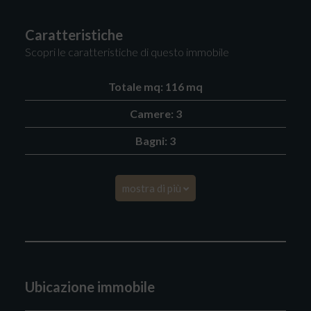
Caratteristiche
Scopri le caratteristiche di questo immobile
Totale mq: 116 mq
Camere: 3
Bagni: 3
mostra di più
Ubicazione immobile