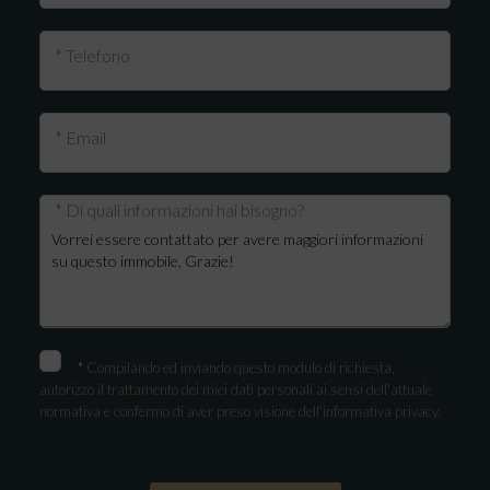
* Telefono
* Email
* Di quali informazioni hai bisogno?
*
Compilando ed inviando questo modulo di richiesta,
autorizzo il trattamento dei miei dati personali ai sensi dell'attuale
normativa e confermo di aver preso visione dell'informativa privacy.