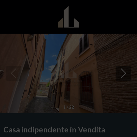
1
/
22
Casa indipendente in Vendita