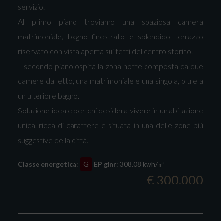
servizio.
Al primo piano troviamo una spaziosa camera
matrimoniale, bagno finestrato e splendido terrazzo
riservato con vista aperta sui tetti del centro storico.
Il secondo piano ospita la zona notte composta da due
camere da letto, una matrimoniale e una singola, oltre a
un ulteriore bagno.
Soluzione ideale per chi desidera vivere in un'abitazione
unica, ricca di carattere e situata in una delle zone più
suggestive della città.
Classe energetica
:
G
EP glnr
: 308.08 kwh/㎡
€ 300.000