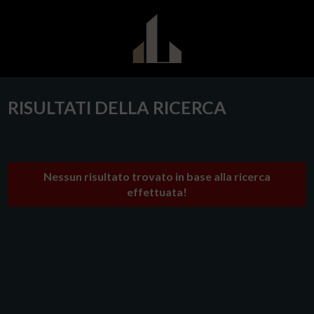
RISULTATI DELLA RICERCA
Nessun risultato trovato in base alla ricerca
effettuata!