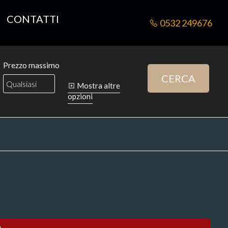
CONTATTI
0532 249676
Prezzo massimo
CERCA
Mostra altre
opzioni