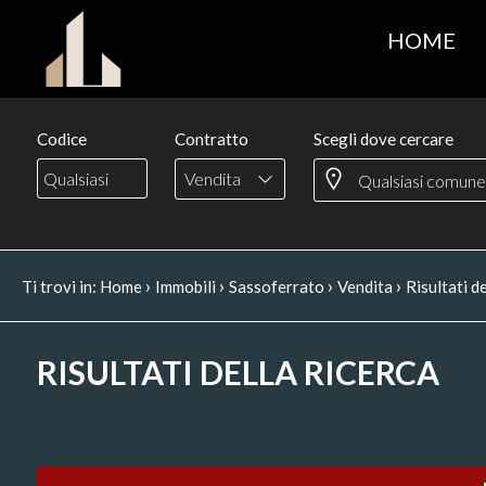
HOME
Codice
Contratto
Scegli dove cercare
Vendita
›
›
›
›
Ti trovi in:
Home
Immobili
Sassoferrato
Vendita
Risultati de
RISULTATI DELLA RICERCA