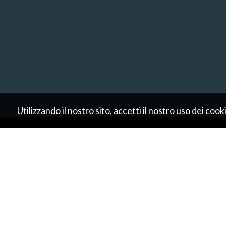
Utilizzando il nostro sito, accetti il nostro uso dei
cook
HOME