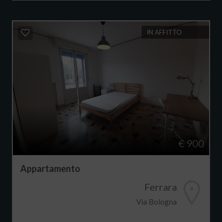
IN AFFITTO
€ 900
Appartamento
Ferrara
Via Bologna