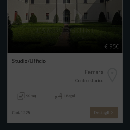
€ 950
Studio/Ufficio
Ferrara
Centro storico
90 mq
1 Bagni
Dettagli
Cod. 1225