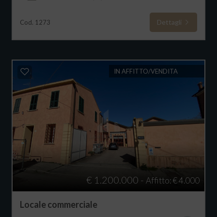
Dettagli
Cod. 1273
IN AFFITTO/VENDITA
€ 1.200.000 -
Affitto: € 4.000
Locale commerciale