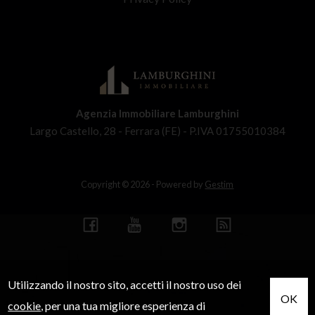
Agenzia Immobiliare Lamburghini
Largo Castello, 28 - Ferrara (FE) - P.IVA 01755010384
Copyright © 2026 - Powered by
Gestim
Utilizzando il nostro sito, accetti il nostro uso dei
OK
cookie
, per una tua migliore esperienza di