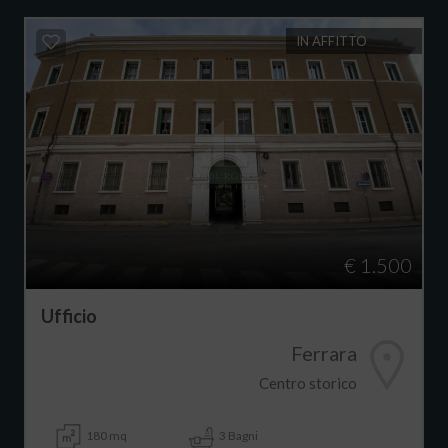
IN AFFITTO
€ 1.500
Ufficio
Ferrara
Centro storico
180 mq
3 Bagni