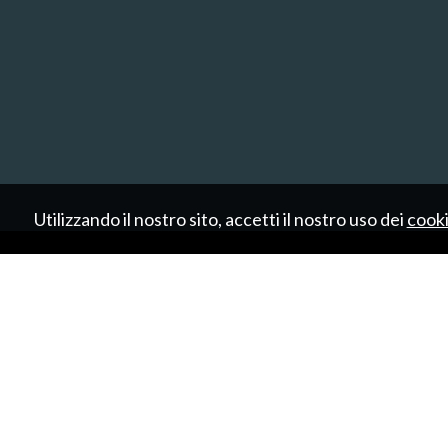
Utilizzando il nostro sito, accetti il nostro uso dei
cook
HOME