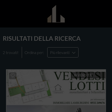
RISULTATI DELLA RICERCA
2 trovati!
Ordina per:
Più rilevanti
IN VENDITA