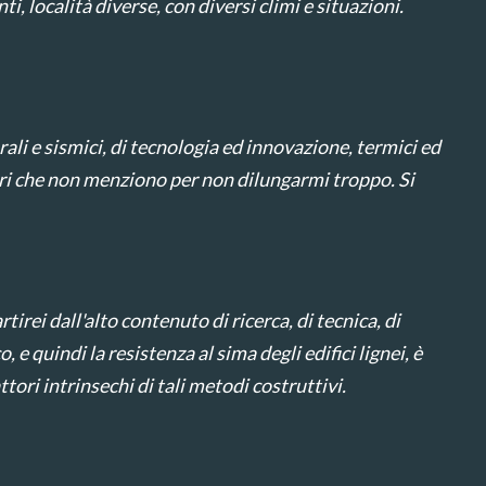
, località diverse, con diversi climi e situazioni.
ali e sismici, di tecnologia ed innovazione, termici ed
tori che non menziono per non dilungarmi troppo. Si
irei dall'alto contenuto di ricerca, di tecnica, di
 e quindi la resistenza al sima degli edifici lignei, è
tori intrinsechi di tali metodi costruttivi.