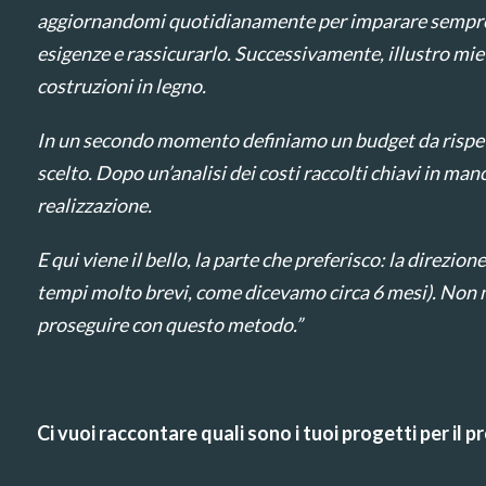
aggiornandomi quotidianamente per imparare sempre
esigenze e rassicurarlo. Successivamente, illustro mie 
costruzioni in legno.
In un secondo momento definiamo un budget da rispetta
scelto. Dopo un’analisi dei costi raccolti chiavi in mano 
realizzazione.
E qui viene il bello, la parte che preferisco: la direzio
tempi molto brevi, come dicevamo circa 6 mesi). Non na
proseguire con questo metodo.”
Ci vuoi raccontare q
uali sono i tuoi progetti per il 