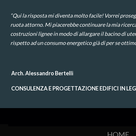
“Qui la risposta mi diventa molto facile! Vorrei proseg
ruota attorno. Mi piacerebbe continuare la mia ricerca 
costruzioni lignee in modo di allargare il bacino di ut
rispetto ad un consumo energetico già di per se ottimo
Arch. Alessandro Bertelli
CONSULENZA E PROGETTAZIONE EDIFICI IN LE
HOME