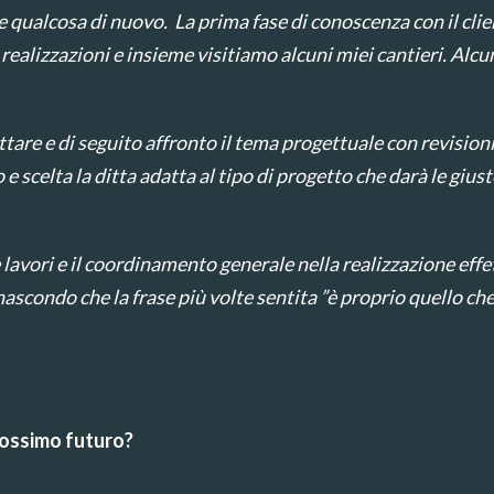
 qualcosa di nuovo.
La prima fase di conoscenza con il clie
realizzazioni e insieme visitiamo alcuni miei cantieri. Alcu
re e di seguito affronto il tema progettuale con revisioni 
e scelta la ditta adatta al tipo di progetto che darà le giuste
ne lavori e il coordinamento generale nella realizzazione effet
scondo che la frase più volte sentita ”è proprio quello ch
prossimo futuro?