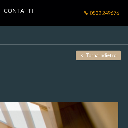
CONTATTI
0532 249676
Torna indietro