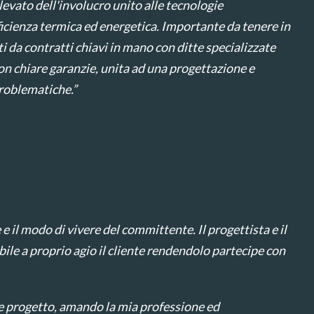
levato dell'involucro unito alle tecnologie
fficienza termica ed energetica. Importante da tenere in
ti da contratti chiavi in mano con ditte specializzate
con chiare garanzie, unita ad una progettazione e
problematiche.”
e il modo di vivere del committente. Il progettista e il
bile a proprio agio il cliente rendendolo partecipe con
he progetto, amando la mia professione ed