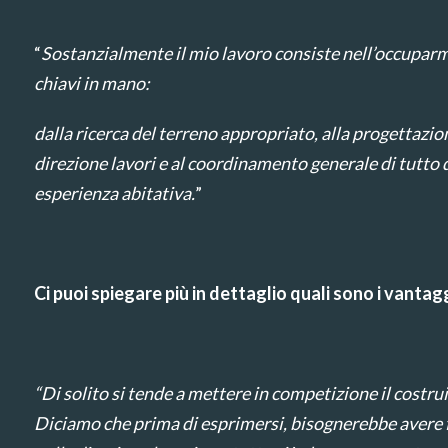
“
Sostanzialmente il mio lavoro consiste nell’occuparmi 
chiavi in mano:
dalla ricerca del terreno appropriato, alla progettazion
direzione lavori e al coordinamento generale di tutto q
esperienza abitativa.
”
Ci puoi spiegare più in dettaglio quali sono i vantag
“
Di solito si tende a mettere in competizione il costru
Diciamo che prima di esprimersi, bisognerebbe avere f