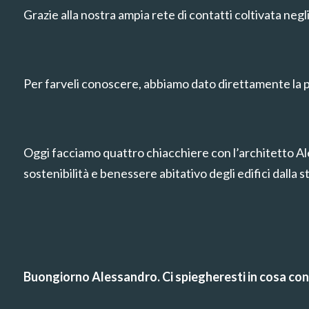
Grazie alla nostra ampia rete di contatti coltivata negli
Per farveli conoscere, abbiamo dato direttamente la pa
Oggi facciamo quattro chiacchiere con l’architetto Ales
sostenibilità e benessere abitativo degli edifici dalla s
Buongiorno Alessandro. Ci spiegheresti in cosa cons