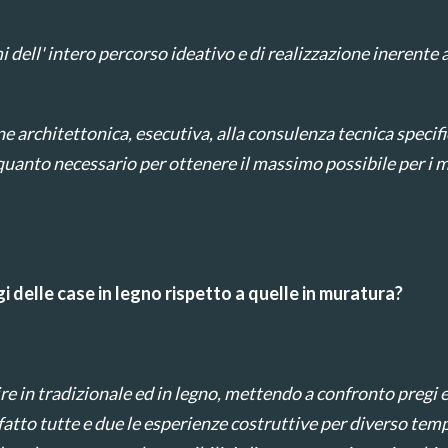
dell' intero percorso ideativo e di realizzazione inerente al
e architettonica, esecutiva, alla consulenza tecnica specifica
uanto necessario per ottenere il massimo possibile per i mi
gi delle case in legno rispetto a quelle in muratura?
ire in tradizionale ed in legno, mettendo a confronto pregi 
atto tutte e due le esperienze costruttive per diverso tem