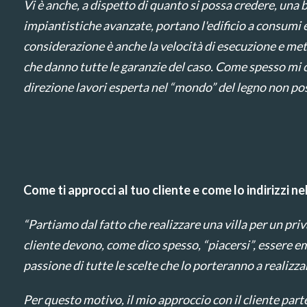
Vi è anche, a dispetto di quanto si possa credere, una 
impiantistiche avanzate, portano l'edificio a consumi e
considerazione è anche la velocità di esecuzione e metod
che danno tutte le garanzie del caso. Come spesso mi ca
direzione lavori esperta nel “mondo” del legno non pos
Come ti approcci al tuo cliente e come lo indirizzi ne
“Partiamo dal fatto che realizzare una villa per un priv
cliente devono, come dico spesso, “piacersi”, essere em
passione di tutte le scelte che lo porteranno a realizz
Per questo motivo, il mio approccio con il cliente pa