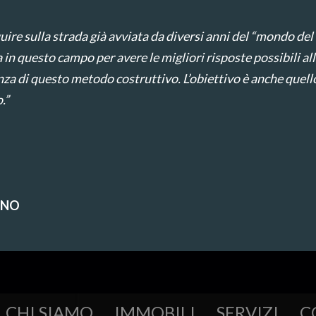
uire sulla strada già avviata da diversi anni del “mondo del 
in questo campo per avere le migliori risposte possibili all
enza di questo metodo costruttivo. L’obiettivo è anche quel
.”
GNO
CHI SIAMO
IMMOBILI
SERVIZI
C