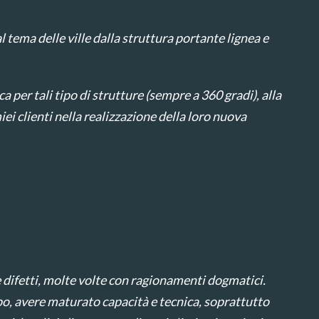
 tema delle ville dalla struttura portante lignea e
 per tali tipo di strutture (sempre a 360 gradi), alla
ei clienti nella realizzazione della loro nuova
e difetti, molte volte con ragionamenti dogmatici.
po, avere maturato capacità e tecnica, soprattutto