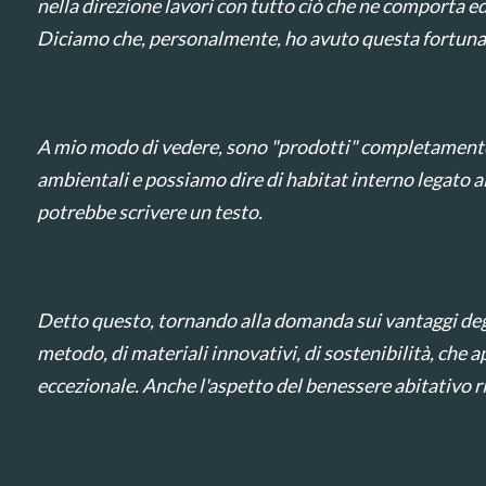
nella direzione lavori con tutto ciò che ne comporta ed 
Diciamo che, personalmente, ho avuto questa fortuna e
A mio modo di vedere, sono "prodotti" completamente div
ambientali e possiamo dire di habitat interno legato a
potrebbe scrivere un testo.
Detto questo, tornando alla domanda sui vantaggi degli e
metodo, di materiali innovativi, di sostenibilità, che ap
eccezionale. Anche l'aspetto del benessere abitativo ris