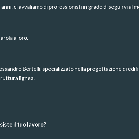
 anni, ci avvaliamo di professionisti in grado di seguirvi al m
rola a loro.
sandro Bertelli, specializzato nella progettazione di edifi
truttura lignea.
iste il tuo lavoro?