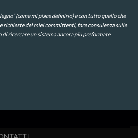
legno” (come mi piace definirlo) e con tutto quello che
e richieste dei miei committenti, fare consulenza sulle
lo di ricercare un sistema ancora più preformate
ONTATTI