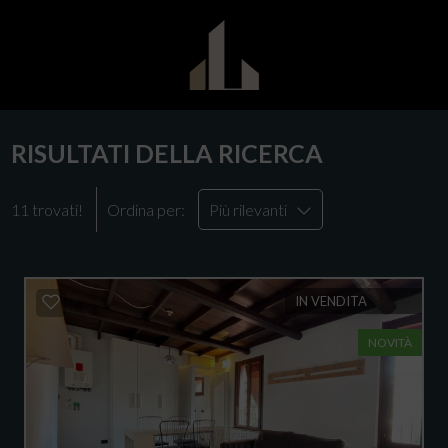
RISULTATI DELLA RICERCA
11 trovati!
Ordina per:
Più rilevanti
IN VENDITA
NOVITÀ