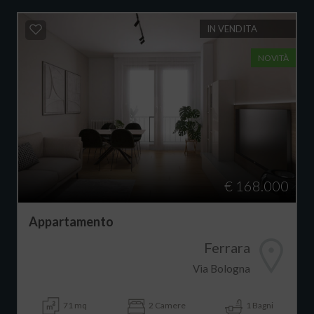
IN VENDITA
NOVITÀ
€ 168.000
Appartamento
Ferrara
Via Bologna
71 mq
2 Camere
1 Bagni