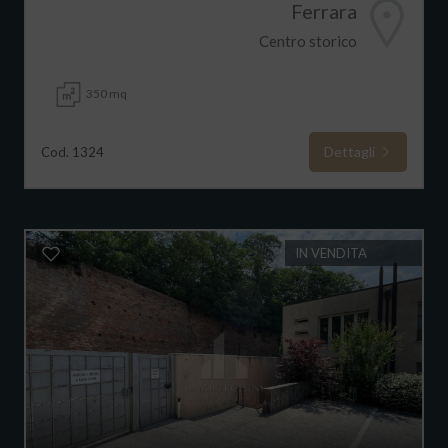
Ferrara
Centro storico
350 mq
Dettagli
Cod. 1324
IN VENDITA