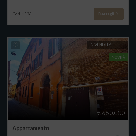
Dettagli
Cod. 1326
IN VENDITA
NOVITÀ
€ 650.000
Appartamento