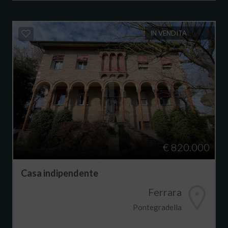
IN VENDITA
€ 820.000
Casa indipendente
Ferrara
Pontegradella